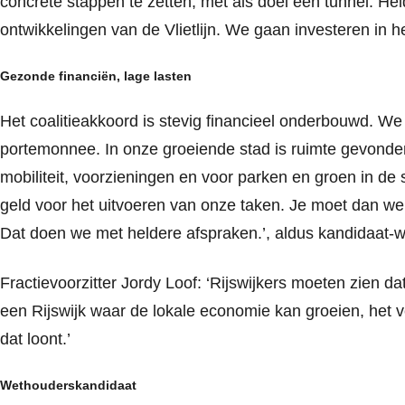
concrete stappen te zetten, met als doel een tunnel. Held
ontwikkelingen van de Vlietlijn. We gaan investeren in h
Gezonde financiën, lage lasten
Het coalitieakkoord is stevig financieel onderbouwd. W
portemonnee. In onze groeiende stad is ruimte gevonden 
mobiliteit, voorzieningen en voor parken en groen in de 
geld voor het uitvoeren van onze taken. Je moet dan we
Dat doen we met heldere afspraken.’, aldus kandidaat
Fractievoorzitter Jordy Loof: ‘Rijswijkers moeten zien d
een Rijswijk waar de lokale economie kan groeien, het ve
dat loont.’
Wethouderskandidaat