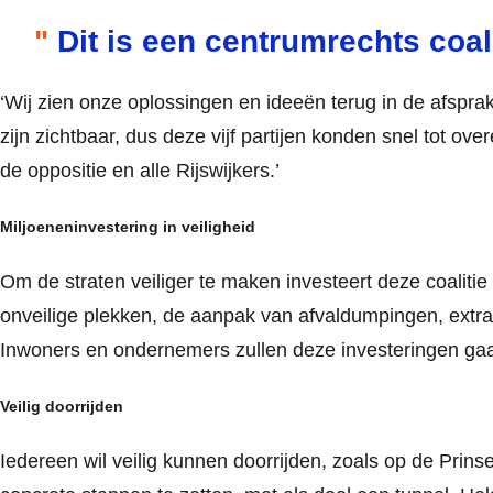
Dit is een centrumrechts coa
‘Wij zien onze oplossingen en ideeën terug in de afspra
zijn zichtbaar, dus deze vijf partijen konden snel tot
de oppositie en alle Rijswijkers.’
Miljoeneninvestering in veiligheid
Om de straten veiliger te maken investeert deze coalitie
onveilige plekken, de aanpak van afvaldumpingen, extr
Inwoners en ondernemers zullen deze investeringen ga
Veilig doorrijden
Iedereen wil veilig kunnen doorrijden, zoals op de Prin