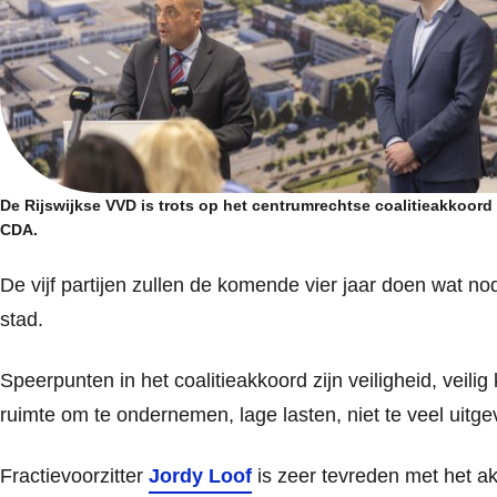
De Rijswijkse VVD is trots op het centrumrechtse coalitieakkoord d
CDA.
De vijf partijen zullen de komende vier jaar doen wat no
stad.
Speerpunten in het coalitieakkoord zijn veiligheid, veilig
ruimte om te ondernemen, lage lasten, niet te veel uitg
Fractievoorzitter
Jordy Loof
is zeer tevreden met het a