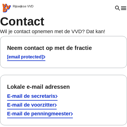
VVD.nl - Ga naar de homepage
Open 
Rijswijkse VVD
Contact
Wil je contact opnemen met de VVD? Dat kan!
Neem contact op met de fractie
[email protected]
Lokale e-mail adressen
E-mail de secretaris
E-mail de voorzitter
E-mail de penningmeester