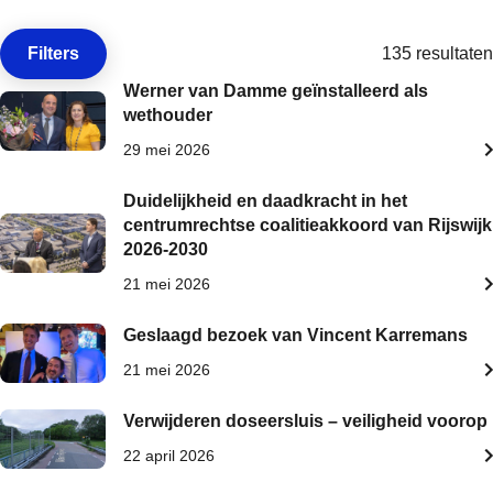
Filters
135 resultaten
Open de
Werner van Damme geïnstalleerd als
wethouder
29 mei 2026
Duidelijkheid en daadkracht in het
centrumrechtse coalitieakkoord van Rijswijk
2026-2030
21 mei 2026
Geslaagd bezoek van Vincent Karremans
21 mei 2026
Verwijderen doseersluis – veiligheid voorop
22 april 2026