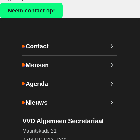
Neem contact op!
Contact
Mensen
Agenda
Nieuws
VVD Algemeen Secretariaat
Mauritskade 21
2514 HD Den Haag