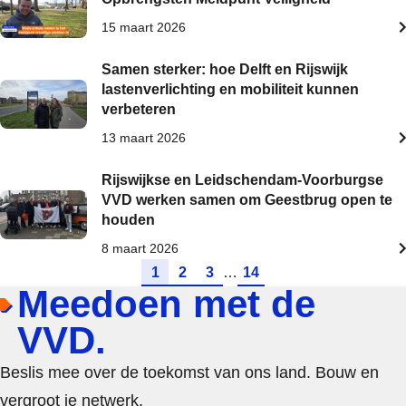
15 maart 2026
Samen sterker: hoe Delft en Rijswijk
lastenverlichting en mobiliteit kunnen
verbeteren
13 maart 2026
Rijswijkse en Leidschendam-Voorburgse
VVD werken samen om Geestbrug open te
houden
8 maart 2026
Ga naar pagina
Ga naar pagina
Ga naar pagina
Ga naar pagina
1
2
3
…
14
Meedoen met de
VVD.
Beslis mee over de toekomst van ons land. Bouw en
vergroot je netwerk.