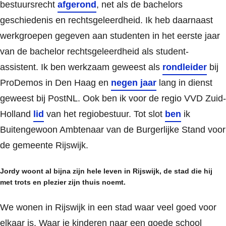
bestuursrecht
afgerond
, net als de bachelors
geschiedenis en rechtsgeleerdheid. Ik heb daarnaast
werkgroepen gegeven aan studenten in het eerste jaar
van de bachelor rechtsgeleerdheid als student-
assistent. Ik ben werkzaam geweest als
rondleider
bij
ProDemos in Den Haag en
negen jaar
lang in dienst
geweest bij PostNL. Ook ben ik voor de regio VVD Zuid-
Holland
lid
van het regiobestuur. Tot slot
ben
ik
Buitengewoon Ambtenaar van de Burgerlijke Stand voor
de gemeente Rijswijk.
Jordy woont al bijna zijn hele leven in Rijswijk, de stad die hij
met trots en plezier zijn thuis noemt.
We wonen in Rijswijk in een stad waar veel goed voor
elkaar is. Waar je kinderen naar een goede school