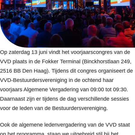
Op zaterdag 13 juni vindt het voorjaarscongres van de
VVD plaats in de Fokker Terminal (Binckhorstlaan 249,
2516 BB Den Haag). Tijdens dit congres organiseert de
VVD-Bestuurdersvereniging in de ochtend haar
voorjaars Algemene Vergadering van 09:00 tot 09:30.
Daarnaast zijn er tijdens de dag verschillende sessies
voor de leden van de Bestuurdersvereniging.
Ook de algemene ledenvergadering van de VVD staat
op het programma, staan we uitgebreid stil bij het