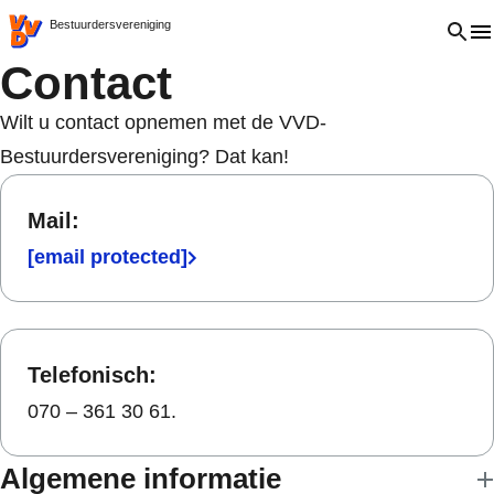
VVD.nl - Ga naar de homepage
Open 
Bestuurdersvereniging
Contact
Wilt u contact opnemen met de VVD-
Bestuurdersvereniging? Dat kan!
Mail:
[email protected]
Telefonisch:
070 – 361 30 61.
Algemene informatie