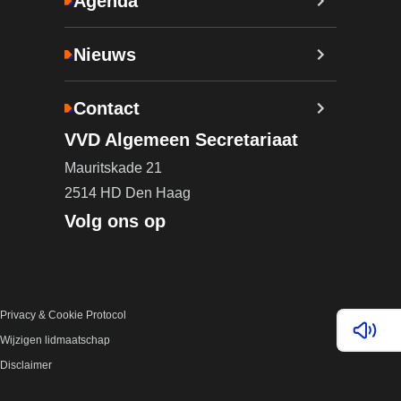
Agenda
Nieuws
Contact
VVD Algemeen Secretariaat
Mauritskade 21
2514 HD Den Haag
Volg ons op
Privacy & Cookie Protocol
Lees v
Wijzigen lidmaatschap
Disclaimer