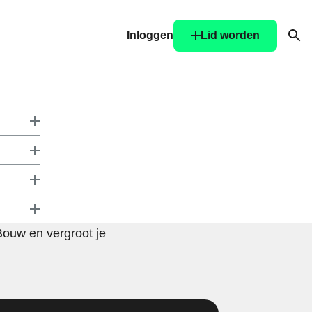
Inloggen
Lid worden
Ope
Bouw en vergroot je