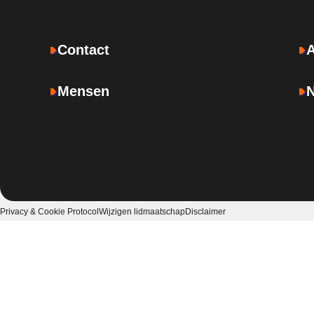
Contact
Mensen
Privacy & Cookie Protocol
Wijzigen lidmaatschap
Disclaimer