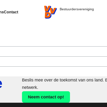
VVD.nl - Ga naar de homepage
Bestuurdersvereniging
ns
Contact
e
Beslis mee over de toekomst van ons land. 
netwerk.
Neem contact op!