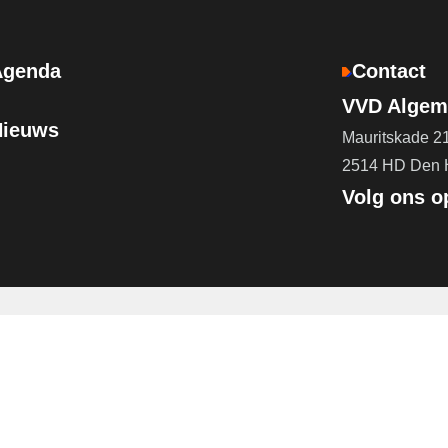
Agenda
Contact
VVD Algeme
Nieuws
Mauritskade 2
2514 HD Den
Volg ons o