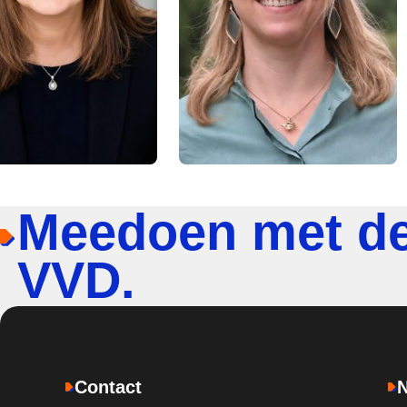
Meedoen met d
VVD.
Contact