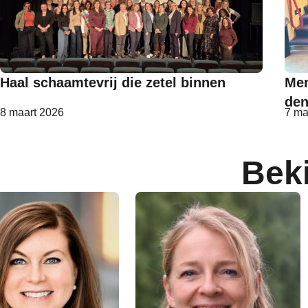
Haal schaamtevrij die zetel binnen
Men
de
8 maart 2026
7 ma
Bek