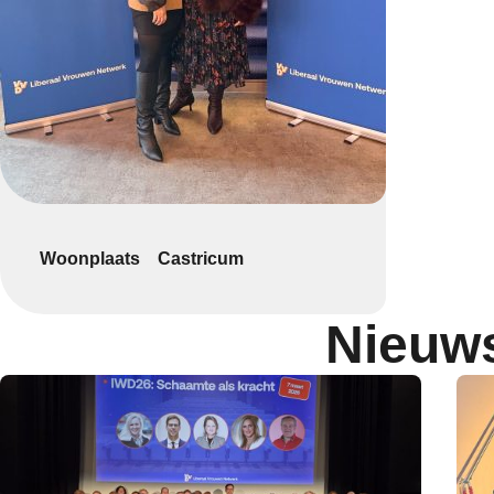
Woonplaats
Castricum
Nieuws