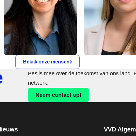
Bekijk onze mensen
e
Beslis mee over de toekomst van ons land. 
netwerk.
Neem contact op!
Nieuws
VVD Algeme