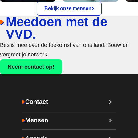
Bekijk onze mensen
Meedoen met de
VVD.
Beslis mee over de toekomst van ons land. Bouw en
vergroot je netwerk.
Neem contact op!
Contact
Mensen