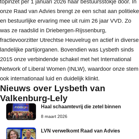
topinzet per 1 januari 2026 haar bestuursstokje door. In
onze Raad van Advies brengt ze een schat aan politieke
en bestuurlijke ervaring mee uit ruim 26 jaar VVD. Zo
was ze raadslid in Driebergen-Rijssenburg,
fractievoorzitter Utrechtse Heuvelrug en actief in diverse
landelijke partijorganen. Bovendien was Lysbeth sinds
2015 onze verbindende schakel met het International
Network of Liberal Women (INLW), waardoor onze stem
ook internationaal luid en duidelijk klinkt.
Nieuws over Lysbeth van
Valkenburg-Lely
Haal schaamtevrij die zetel binnen
8 maart 2026
LVN verwelkomt Raad van Advies