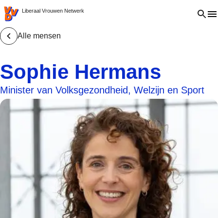
VVD.nl - Ga naar de homepage
Open 
Liberaal Vrouwen Netwerk
Alle mensen
Sophie Hermans
Minister van Volksgezondheid, Welzijn en Sport