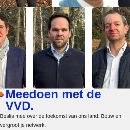
Meedoen met de
VVD.
Beslis mee over de toekomst van ons land. Bouw en
vergroot je netwerk.