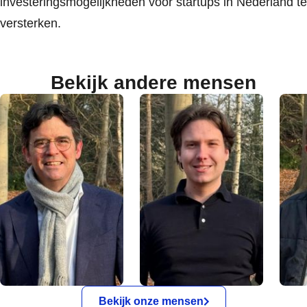
investeringsmogelijkheden voor startups in Nederland te
versterken.
Bekijk andere mensen
Bekijk onze mensen