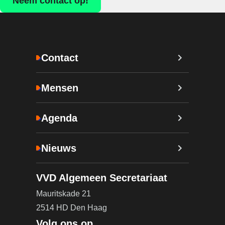
Neem contact op!
Contact
Mensen
Agenda
Nieuws
VVD Algemeen Secretariaat
Mauritskade 21
2514 HD Den Haag
Volg ons op