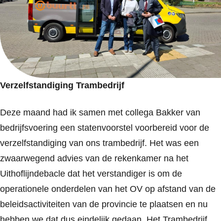
Verzelfstandiging Trambedrijf
Deze maand had ik samen met collega Bakker van
bedrijfsvoering een statenvoorstel voorbereid voor de
verzelfstandiging van ons trambedrijf. Het was een
zwaarwegend advies van de rekenkamer na het
Uithoflijndebacle dat het verstandiger is om de
operationele onderdelen van het OV op afstand van de
beleidsactiviteiten van de provincie te plaatsen en nu
hebben we dat dus eindelijk gedaan. Het Trambedrijf