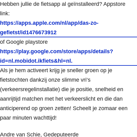
Hebben jullie de fietsapp al geïnstalleerd? Appstore
link:
https://apps.apple.com/nl/app/das-zo-
gefietst/id1476673912
of
Google playstore
https://play.google.com/store/apps/details?
id=nl.mobidot.ikfiets&hl=nl.
Als je hem activeert krijg je sneller groen op je
fietstochten dankzij onze slimme vri’s
(verkeersregelinstallatie) die je positie, snelheid en
aanrijtijd matchen met het verkeerslicht en die dan
anticiperend op groen zetten! Scheelt je zomaar een
paar minuten wachttijd!
Andre van Schie, Gedeputeerde