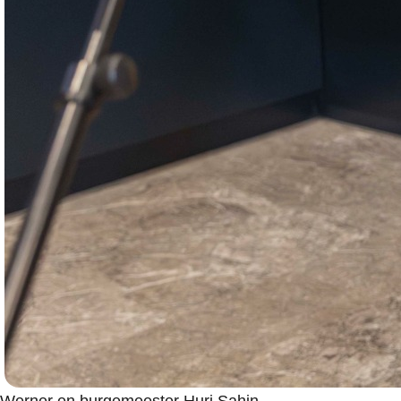
Werner en burgemeester Huri Sahin