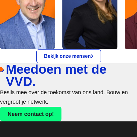
Bekijk onze mensen
Meedoen met de
VVD.
Beslis mee over de toekomst van ons land. Bouw en
vergroot je netwerk.
Neem contact op!