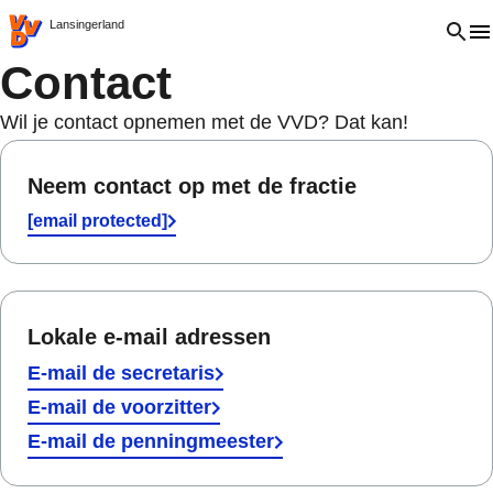
VVD.nl - Ga naar de homepage
Open 
Lansingerland
Contact
Wil je contact opnemen met de VVD? Dat kan!
Neem contact op met de fractie
[email protected]
Lokale e-mail adressen
E-mail de secretaris
E-mail de voorzitter
E-mail de penningmeester