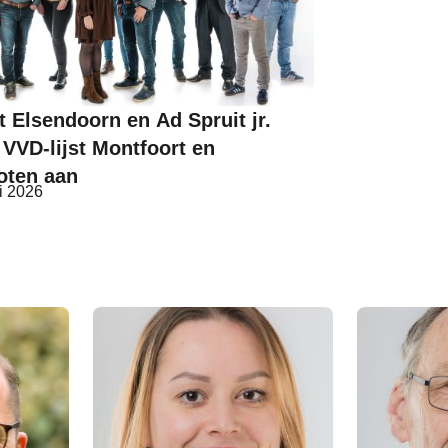
 Elsendoorn en Ad Spruit jr.
VVD-lijst Montfoort en
oten aan
i 2026