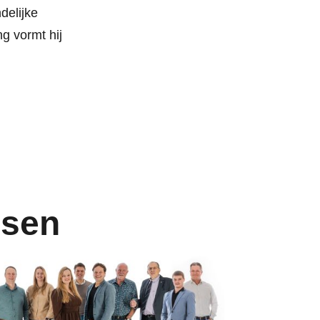
delijke
g vormt hij
ssen