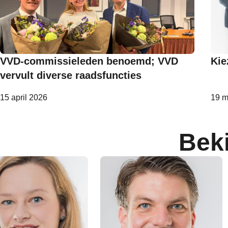
VVD-commissieleden benoemd; VVD
Kie
vervult diverse raadsfuncties
15 april 2026
19 m
Bek