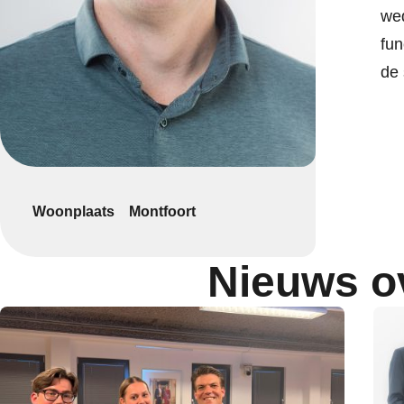
wed
fun
de 
Woonplaats
Montfoort
Nieuws o