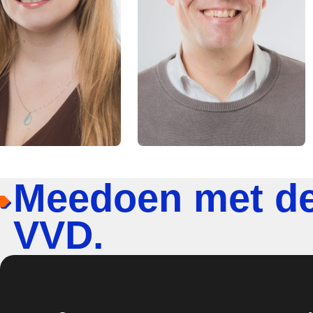
Meedoen met d
VVD.