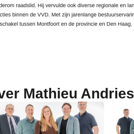
erom raadslid. Hij vervulde ook diverse regionale en lan
cties binnen de VVD. Met zijn jarenlange bestuurservarin
schakel tussen Montfoort en de provincie en Den Haag.
ver Mathieu Andrie