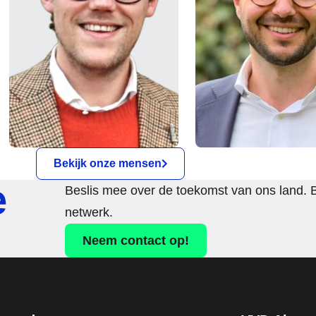
Bekijk onze mensen
e
Beslis mee over de toekomst van ons land. 
netwerk.
Neem contact op!