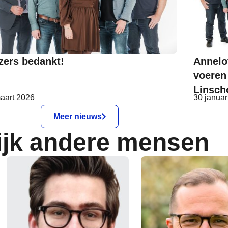
zers bedankt!
Annelot
voeren 
Linsch
aart 2026
30 januar
Meer nieuws
ijk andere mensen