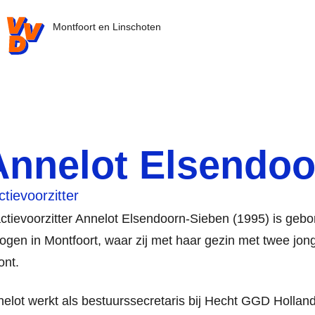
VVD.nl - Ga naar de homepage
Montfoort en Linschoten
Annelot Elsendoo
ctievoorzitter
ctievoorzitter Annelot Elsendoorn-Sieben (1995) is gebo
ogen in Montfoort, waar zij met haar gezin met twee jon
ont.
elot werkt als bestuurssecretaris bij Hecht GGD Holla