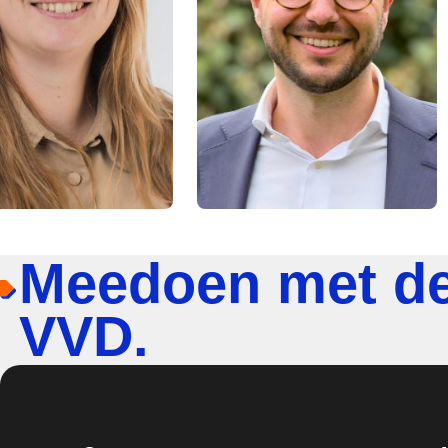
Meedoen met d
VVD.