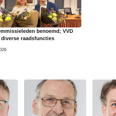
mmissieleden benoemd; VVD
 diverse raadsfuncties
2026