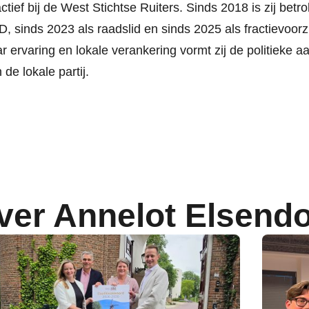
actief bij de West Stichtse Ruiters. Sinds 2018 is zij betr
, sinds 2023 als raadslid en sinds 2025 als fractievoorzi
r ervaring en lokale verankering vormt zij de politieke 
 de lokale partij.
ver Annelot Elsend