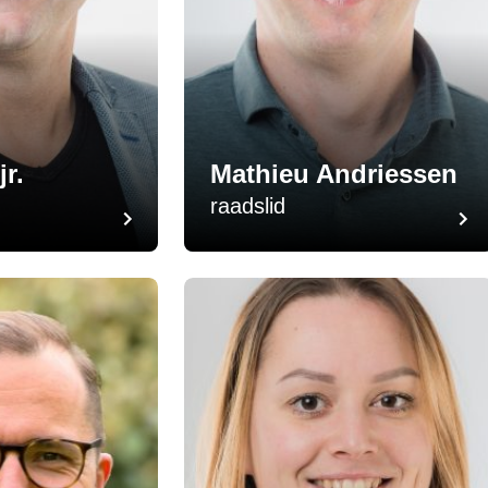
jr.
Mathieu Andriessen
raadslid