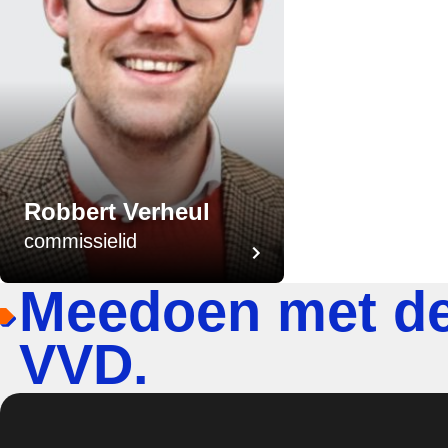
Robbert Verheul
commissielid
Meedoen met d
VVD.