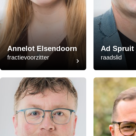
Annelot Elsendoorn
Ad Spruit 
fractievoorzitter
raadslid