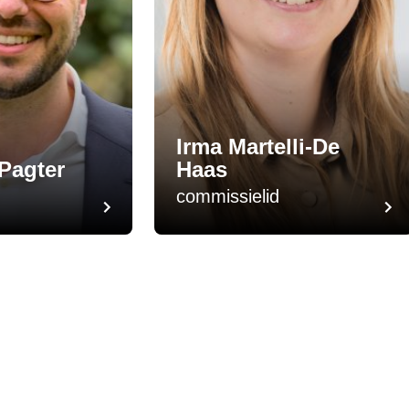
Irma Martelli-De
 Pagter
Haas
commissielid