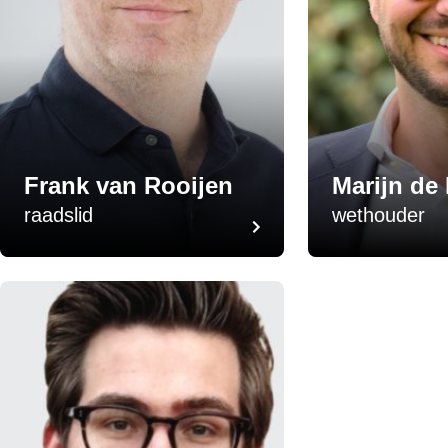
Frank van Rooijen
Marijn de
raadslid
wethouder