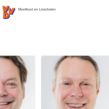
VVD.nl - Ga naar de homepage
Montfoort en Linschoten