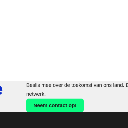
e
Beslis mee over de toekomst van ons land. 
netwerk.
Neem contact op!