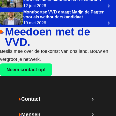
12 juni 2026
Montfoortse VVD draagt Marijn de Pagter
voor als wethouderskandidaat
19 mei 2026
Meedoen met de
VVD.
Beslis mee over de toekomst van ons land. Bouw en
vergroot je netwerk.
Neem contact op!
Contact
Mensen