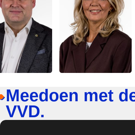
Meedoen met d
VVD.