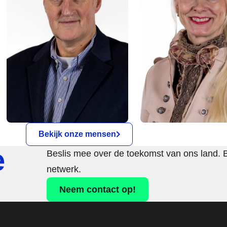
Bekijk onze mensen
e
Beslis mee over de toekomst van ons land. 
netwerk.
Neem contact op!