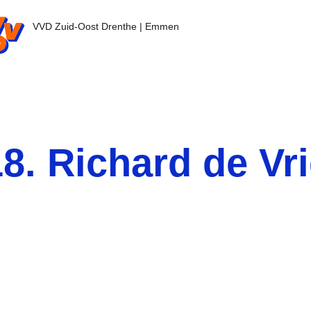
nl - Ga naar de homepage
VVD Zuid-Oost Drenthe | Emmen
18. Richard de Vr