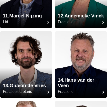
11.Marcel Nijzing
12.Annemieke Vinck
Lid
Fractielid
14.Hans van der
13.Gideon de Vries
Veen
Fractie secretaris
Fractielid