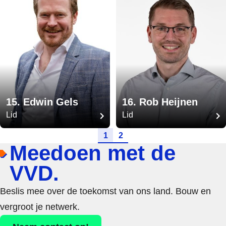
15. Edwin Gels
16. Rob Heijnen
Lid
Lid
Ga naar pagina
Ga naar pagina
1
2
Meedoen met de
VVD.
Beslis mee over de toekomst van ons land. Bouw en
vergroot je netwerk.