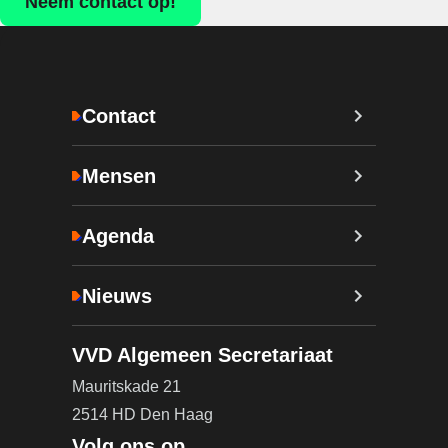
Neem contact op!
Contact
Mensen
Agenda
Nieuws
VVD Algemeen Secretariaat
Mauritskade 21
2514 HD Den Haag
Volg ons op