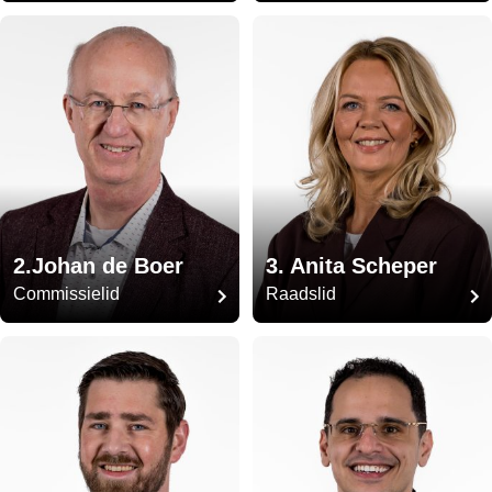
2.Johan de Boer
3. Anita Scheper
Commissielid
Raadslid