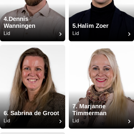
4.Dennis
Wanningen
5.Halim Zoer
Lid
Lid
7. Marjanne
6. Sabrina de Groot
Timmerman
Lid
Lid