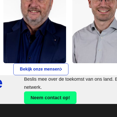
Bekijk onze mensen
e
Beslis mee over de toekomst van ons land. 
netwerk.
Neem contact op!