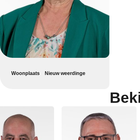
Woonplaats
Nieuw weerdinge
Bek