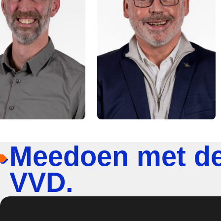
Meedoen met d
VVD.