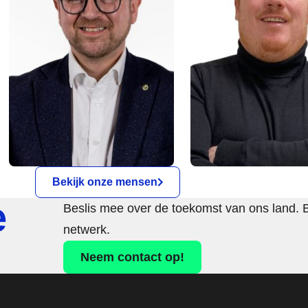
Bekijk onze mensen
e
Beslis mee over de toekomst van ons land. 
netwerk.
Neem contact op!