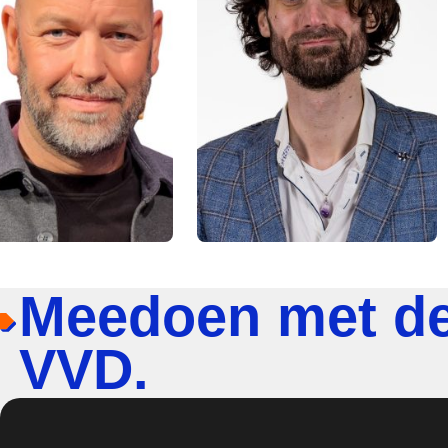
Meedoen met d
VVD.