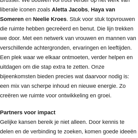
liberale
iconen
zoals
Aletta Jacobs
,
Haya van
Someren
en
Neelie Kroes
. Stuk voor stuk topvrouwen
die ruimte hebben gecreëerd en benut. Die lijn trekken
we door. Met een netwerk van vrouwen en mannen van
verschillende achtergronden, ervaringen en leeftijden.
Een plek waar we elkaar ontmoeten, verder helpen en
uitdagen om die stap extra te zetten. Onze
bijeenkomsten bieden precies wat daarvoor nodig is:
een mix van scherpe inhoud en nieuwe energie.
Zo
creëren we ruimte voor ontwikkeling en groei.
P
artners voor impact
G
elijke kansen bereik je niet alleen. Door kennis te
delen en de verbinding te zoeken, komen goede ideeën