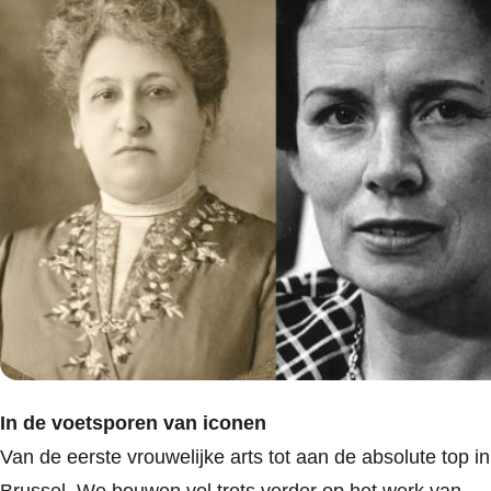
In de voetsporen van iconen
Van de eerste vrouwelijke arts tot aan de absolute top in
Brussel. We bouwen vol trots verder op het werk van