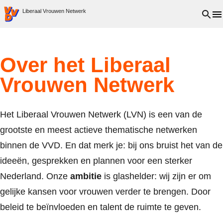
VVD.nl - Ga naar de homepage
Open 
Liberaal Vrouwen Netwerk
Over het Liberaal
Vrouwen Netwerk
Het Liberaal Vrouwen Netwerk (LVN) is een van de
grootste en meest actieve thematische netwerken
binnen de VVD.
En dat merk je: bij ons bruist het van de
ideeën, gesprekken en plannen voor een sterker
Nederland. Onze
ambitie
is glashelder:
wij zijn er om
gelijke kansen voor vrouwen verder te brengen. Door
beleid te beïnvloeden en talent de ruimte te geven.