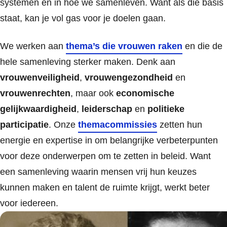
systemen en in hoe we samenleven. Want als die basis
staat, kan je vol gas voor je doelen gaan.
We werken aan
thema’s die vrouwen raken
en die de
hele samenleving sterker maken. Denk aan
vrouwenveiligheid
,
vrouwengezondheid
en
vrouwenrechten
, maar ook
economische
gelijkwaardigheid
,
leiderschap
en
politieke
participatie
. Onze
themacommissies
zetten hun
energie en expertise in om belangrijke verbeterpunten
voor deze onderwerpen om te zetten in beleid. Want
een samenleving waarin mensen vrij hun keuzes
kunnen maken en talent de ruimte krijgt, werkt beter
voor iedereen.