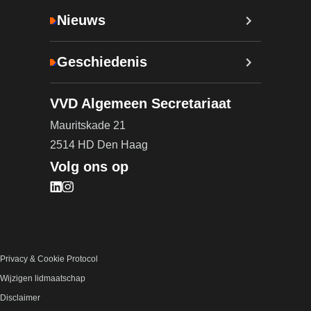
Nieuws
Geschiedenis
VVD Algemeen Secretariaat
Mauritskade 21
2514 HD Den Haag
Volg ons op
Bezoek onze LinkedIn pagina (opent in nieuw tab
Bezoek onze Instagram pagina (opent in nieuw 
Privacy & Cookie Protocol
Wijzigen lidmaatschap
Disclaimer