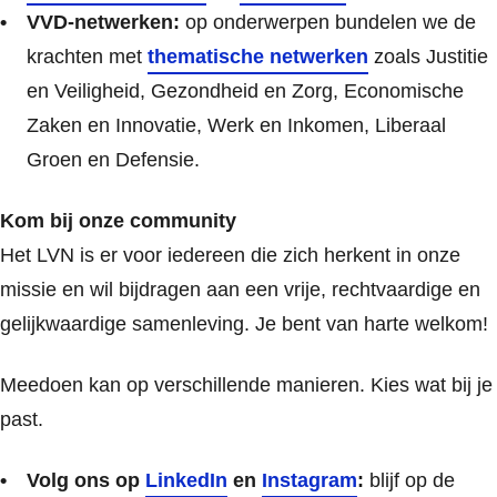
VVD-netwerken:
op onderwerpen bundelen we de
krachten met
thematische netwerken
zoals Justitie
en Veiligheid, Gezondheid en Zorg, Economische
Zaken en Innovatie, Werk en Inkomen, Liberaal
Groen en Defensie.
Kom bij onze community
Het LVN is er voor iedereen die zich herkent in onze
missie en wil bijdragen aan een vrije, rechtvaardige en
gelijkwaardige samenleving. Je bent van harte welkom!
Meedoen kan op verschillende manieren. Kies wat bij je
past.
V
olg o
ns op
LinkedIn
en
Instagram
:
blijf op de