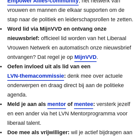
Empower Allies-community
, het netwerk van
vrouwen en mannen die elkaar supporten om de
stap naar de politiek en leiderschapsrollen te zetten.
Word lid via MijnVVD en ontvang onze
nieuwsbrief
:
officieel lid worden van het Liberaal
Vrouwen Netwerk en automatisch onze nieuwsbrief
ontvangen? Dat regel je op
MijnVVD
.
Oefen invloed uit als lid van een
LVN-themacommissie
:
denk mee over actuele
onderwerpen en draag direct bij aan de politieke
agenda.
Meld je aan als
mentor
of
mentee
:
versterk jezelf
en een ander via het LVN Mentorprogramma voor
liberaal talent.
Doe mee als vrijwilliger
:
wil je actief bijdragen aan