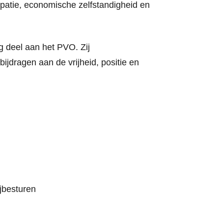
ipatie, economische zelfstandigheid en
 deel aan het PVO. Zij
dragen aan de vrijheid, positie en
jbesturen