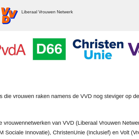
VD.nl - Ga naar de homepage
Liberaal Vrouwen Netwerk
’s die vrouwen raken namens de VVD nog steviger op de
de vrouwennetwerken van VVD (Liberaal Vrouwen Netwe
Sociale Innovatie), ChristenUnie (Inclusief) en Volt (V