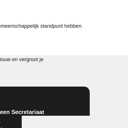
gemeenschappelijk standpunt hebben.
Bouw en vergroot je
en Secretariaat
1