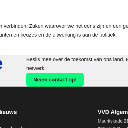
en verbinden. Zaken waarover we het eens zijn en een 
unten en keuzes en de uitwerking is aan de politiek.
e
Beslis mee over de toekomst van ons land. 
netwerk.
Neem contact op!
Nieuws
VVD Algeme
Mauritskade 2