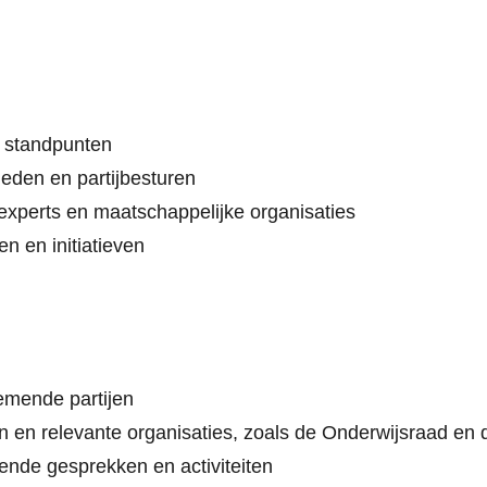
 standpunten
den en partijbesturen
xperts en maatschappelijke organisaties
n en initiatieven
nemende partijen
 en relevante organisaties, zoals de Onderwijsraad en
ende gesprekken en activiteiten