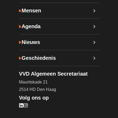
Mensen
Agenda
Nieuws
Geschiedenis
VVD Algemeen Secretariaat
Mauritskade 21
2514 HD Den Haag
Volg ons op
Bezoek onze LinkedIn pagina (opent in nieuw tab
Bezoek onze Instagram pagina (opent in nieuw 