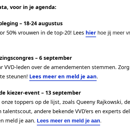
ta, voor in je agenda:
leging – 18-24 augustus
or 50% vrouwen in de top-20! Lees
hier
hoe jij meer 
zingscongres – 6 september
ar VVD-leden over de amendementen stemmen. Zorg d
 te steunen!
Lees meer en meld je aan
.
 de kiezer-event – 13 september
onze toppers op de lijst, zoals Queeny Rajkowski, de
 talentscout, andere bekende VVD’ers en experts del
n meld je aan.
Lees meer en meld je aan
.