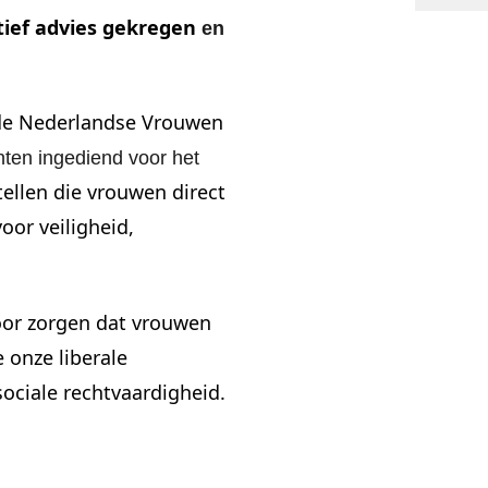
ief advies gekregen
en
 de Nederlandse Vrouwen
ten ingediend voor het
tellen
die vrouwen direct
oor veiligheid,
voor zorgen dat vrouwen
 onze liberale
sociale rechtvaardigheid.