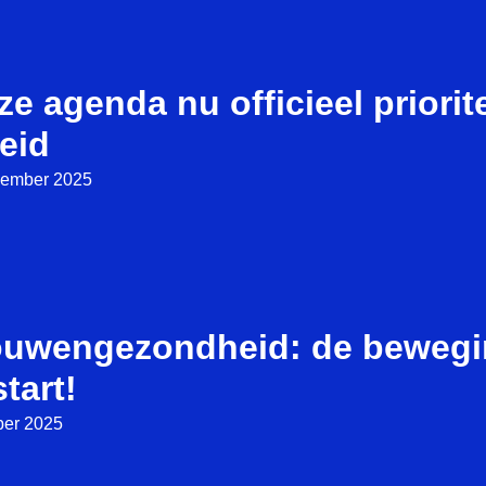
e agenda nu officieel priorite
eid
cember 2025
ouwengezondheid: de bewegi
tart!
ber 2025