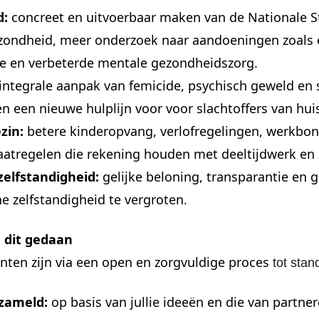
d:
concreet en uitvoerbaar maken van de Nationale S
ondheid, meer onderzoek naar aandoeningen zoals
 en verbeterde mentale gezondheidszorg.
integrale aanpak van femicide, psychisch geweld en 
en een nieuwe hulplijn voor voor slachtoffers van hui
zin:
betere kinderopvang, verlofregelingen, werkbo
atregelen die rekening houden met deeltijdwerk en 
zelfstandigheid:
gelijke beloning, transparantie en
 zelfstandigheid te vergroten.
 dit gedaan
en zijn via een open en zorgvuldige proces
tot sta
zameld:
op basis van jullie ideeën en die van partn