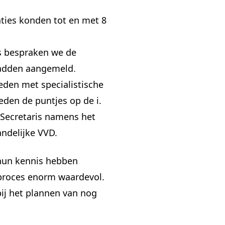
ties konden tot en met 8
us bespraken we de
hadden aangemeld
.
den met specialistische
den de puntjes op de i.
Secretaris namens het
ndelijke VVD.
 hun kennis hebben
 proces enorm waardevol.
bij het plannen van nog