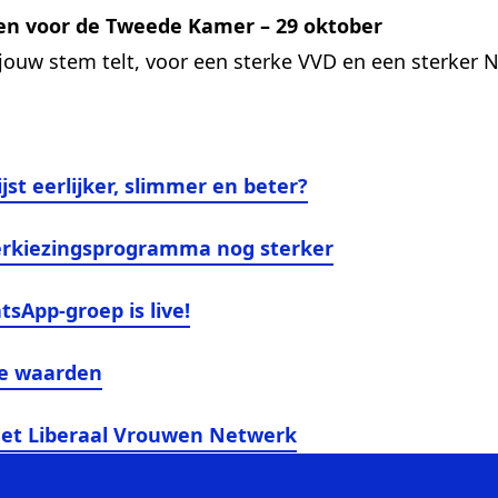
en voor de Tweede Kamer – 29 oktober
jouw stem telt, voor een sterke VVD en een sterker 
ijst eerlijker, slimmer en beter?
rkiezingsprogramma nog sterker
sApp-groep is live!
le waarden
het Liberaal Vrouwen Netwerk