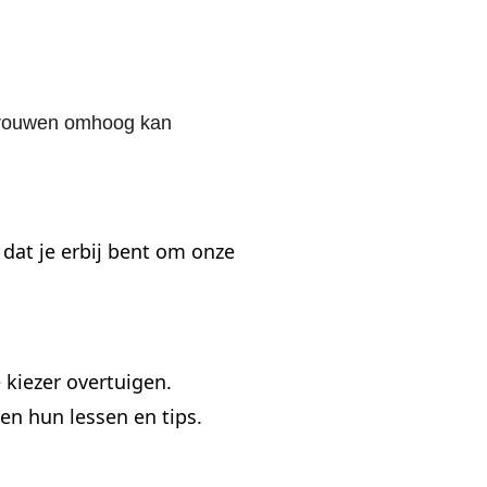
vrouwen omhoog kan
at je erbij bent om onze
 kiezer overtuigen.
en hun lessen en tips.