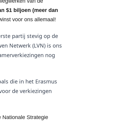
 wegwerken van de
n $1 biljoen (meer dan
inst voor ons allemaal!
te partij stevig op de
wen Netwerk (LVN) is ons
amerverkiezingen nog
als die in het Erasmus
 voor de verkiezingen
 Nationale Strategie