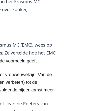
van het Erasmus MC
 over kanker,
Erasmus MC (EMC), wees op
r. Ze vertelde hoe het EMC
de voorbeeld geeft.
voor vrouwenwelzijn. Van de
n verbetert) tot de
 volgende bijeenkomst meer.
of. Jeanine Roeters van