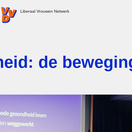
VD.nl - Ga naar de homepage
Liberaal Vrouwen Netwerk
id: de beweging