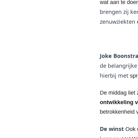
wat aan te doe
brengen zij ke
zenuwziekten e
Joke Boonstr
de belangrijke
hierbij met
spr
De middag liet 
ontwikkeling 
betrokkenheid v
De winst
Ook 