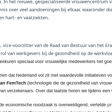
. In het nieuwe, gespecialiseerde vrouwencentrum 
n
nnis over veel aandoeningen bij elkaar, waaronder die
n hart- en vaatziekten
.
a
, vice-voorzitter van de Raad van Bestuur van het 
 rol van werkgevers bij de gezondheid op de werkvloe
eekuren speciaal voor vrouwelijke medewerkers het goe
zien dat Nederland vol zit met waardevolle initiatieven 
van FemTech
(technologie die de gezondheid van vrouwe
an verzekeraars. Over dat laatste horen we tijdens een
pr
de economische noodzaak is overweldigend, vertelde