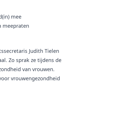
d(in) mee
an meepraten
tssecretaris Judith Tielen
al. Zo sprak ze tijdens de
ezondheid van vrouwen.
 voor vrouwengezondheid
.