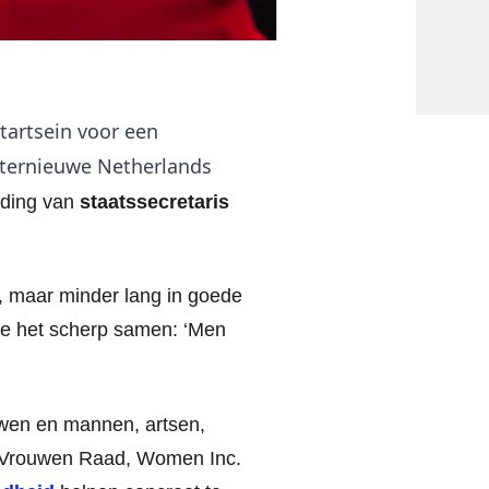
tartsein voor een
internieuwe Netherlands
iding van
staatssecretaris
, maar minder lang in goede
te het scherp samen:
‘Men
uwen en mannen, artsen,
e Vrouwen Raad, Women Inc.