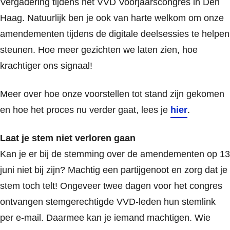
Vergadering tijdens het VVD Voorjaarscongres in Den
Haag. Natuurlijk ben je ook van harte welkom om onze
amendementen tijdens de digitale deelsessies te helpen
steunen. Hoe meer gezichten we laten zien, hoe
krachtiger ons signaal!
Meer over hoe onze voorstellen tot stand zijn gekomen
en hoe het proces nu verder gaat, lees je
hier
.
Laat je stem niet verloren gaan
Kan je er bij de stemming over de amendementen op 13
juni niet bij zijn? Machtig een partijgenoot en zorg dat je
stem toch telt! Ongeveer twee dagen voor het congres
ontvangen stemgerechtigde VVD-leden hun stemlink
per e-mail. Daarmee kan je iemand machtigen. Wie