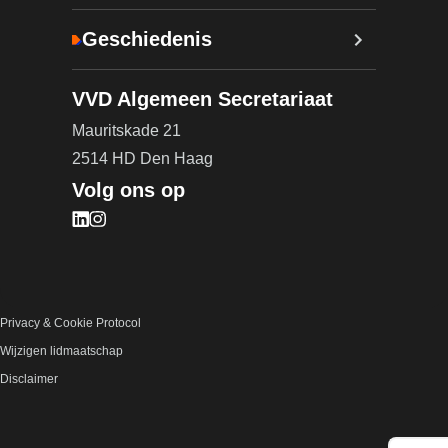
Geschiedenis
VVD Algemeen Secretariaat
Mauritskade 21
2514 HD Den Haag
Volg ons op
Bezoek onze LinkedIn pagina (opent in nieuw tab
Bezoek onze Instagram pagina (opent in nieuw 
Privacy & Cookie Protocol
Wijzigen lidmaatschap
Disclaimer