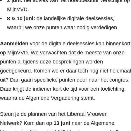
2 juni:
het advies van het hoofdbestuur verschijnt op
MijnVVD.
8 & 10 juni:
de landelijke digitale deelsessies,
waarbij we onze punten waar nodig verdedigen.
Aanmelden
voor de digitale deelsessies kan binnenkort
op MijnVVD. We verwachten dat de meeste van onze
punten al tijdens deze besprekingen worden
goedgekeurd. Komen we er daar toch nog niet helemaal
uit? Dan gaan specifieke punten door naar het congres.
Daar krijgt de indiener kort de tijd voor een toelichting,
waarna de Algemene Vergadering stemt.
Steun je de plannen van het Liberaal Vrouwen
Netwerk? Kom dan op
13 juni
naar de Algemene