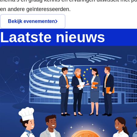
en andere geïnteresseerden.
Bekijk evenementen
Laatste nieuws