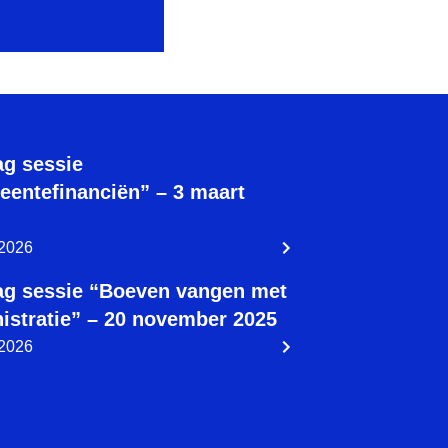
ag sessie
entefinanciën” – 3 maart
 2026
ag sessie “Boeven vangen met
istratie” – 20 november 2025
 2026