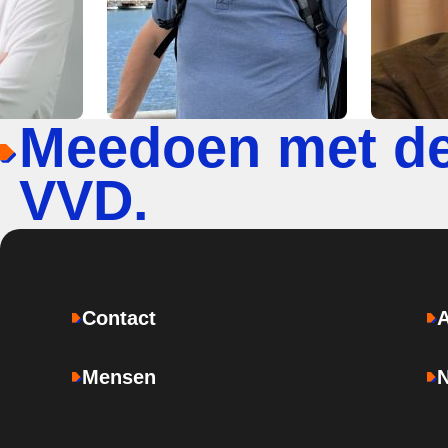
Meedoen met d
VVD.
Contact
Mensen