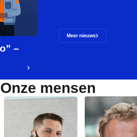
Meer nieuws
ro” –
Onze mensen