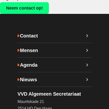
Neem contact op!
Contact
Mensen
Agenda
Nieuws
VVD Algemeen Secretariaat
Mauritskade 21
2514 HD Den Haag