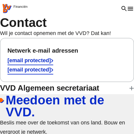
VVD.nl - Ga naar de homepage
Open 
Financiën
Contact
Wil je contact opnemen met de VVD? Dat kan!
Netwerk e-mail adressen
[email protected]
[email protected]
VVD Algemeen secretariaat
Meedoen met de
VVD.
Beslis mee over de toekomst van ons land. Bouw en
vergroot je netwerk.