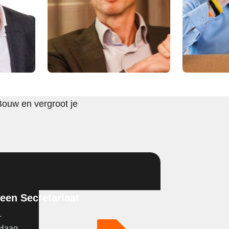
Bouw en vergroot je
en Secretariaat
1
 Haag