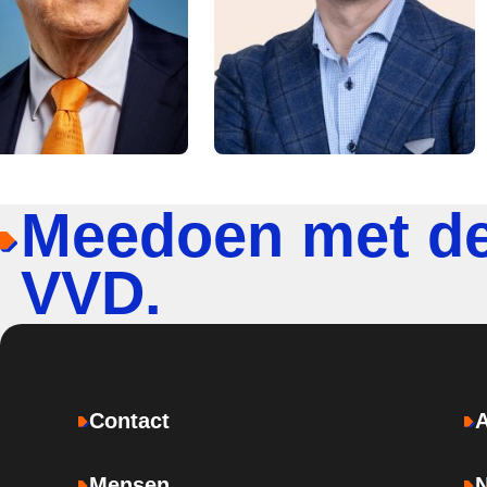
Meedoen met d
VVD.
Contact
Mensen