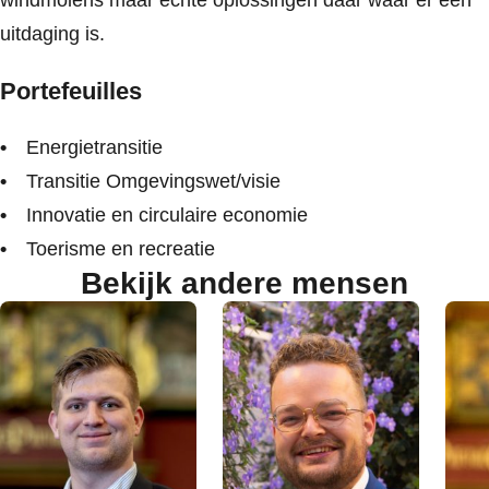
windmolens maar echte oplossingen daar waar er een
uitdaging is.
Portefeuilles
Energietransitie
Transitie Omgevingswet/visie
Innovatie en circulaire economie
Toerisme en recreatie
Bekijk andere mensen