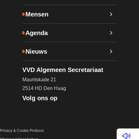
Mensen
Agenda
Nieuws
VVD Algemeen Secretariaat
Mauritskade 21
2514 HD Den Haag
Volg ons op
Privacy & Cookie Protocol
Lees v