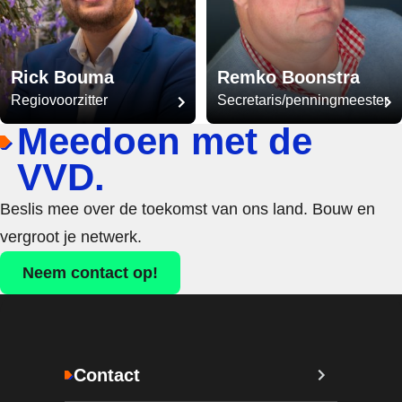
Rick Bouma
Remko Boonstra
Regiovoorzitter
Secretaris/penningmeester
Meedoen met de
VVD.
Beslis mee over de toekomst van ons land. Bouw en
vergroot je netwerk.
Neem contact op!
Contact