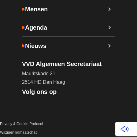
Mensen
Agenda
Nieuws
VVD Algemeen Secretariaat
Mauritskade 21
2514 HD Den Haag
Volg ons op
Privacy & Cookie Protocol
Lees v
Wijzigen lidmaatschap