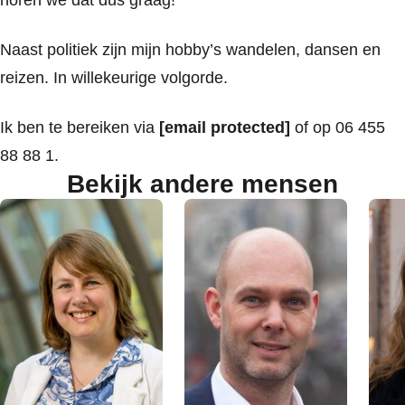
horen we dat dus graag!
Naast politiek zijn mijn hobby’s wandelen, dansen en
reizen. In willekeurige volgorde.
Ik ben te bereiken via
[email protected]
of op 06 455
88 88 1.
Bekijk andere mensen