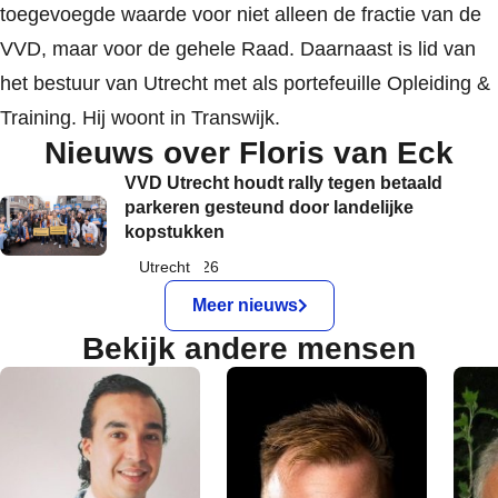
toegevoegde waarde voor niet alleen de fractie van de
VVD, maar voor de gehele Raad. Daarnaast is lid van
het bestuur van Utrecht met als portefeuille Opleiding &
Training. Hij woont in Transwijk.
Nieuws over Floris van Eck
VVD Utrecht houdt rally tegen betaald
parkeren gesteund door landelijke
kopstukken
9 maart 2026
Utrecht
Meer nieuws
Bekijk andere mensen