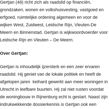
Gertjan (48) richt zich als raadslid op financiën,
grondzaken, wonen en volkshuisvesting, vastgoed en
erfgoed, ruimtelijke ordening algemeen en voor de
wijken West, Zuidwest, Leidsche Rijn, Vleuten-De
Meern en Binnenstad. Gertjan is wijkwoordvoerder voor
Leidsche Rijn en Vleuten – De Meern.
Over Gertjan:
Gertjan is inhoudelijk ijzersterk en een zeer ervaren
raadslid. Hij geniet van de lokale politiek en heeft de
afgelopen jaren keihard gewerkt aan meer woningen in
Utrecht in leefbare buurten. Hij zal niet rusten voordat
de woningbouw in Rijnenburg echt is gestart. Naast zijn
indrukwekkende dossierkennis is Gertjan ook een