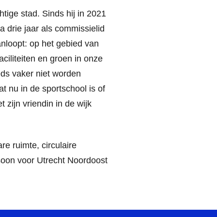
tige stad. Sinds hij in 2021
a drie jaar als commissielid
aanloopt: op het gebied van
iliteiten en groen in onze
ds vaker niet worden
at nu in de sportschool is of
t zijn vriendin in de wijk
e ruimte, circulaire
rsoon voor Utrecht Noordoost