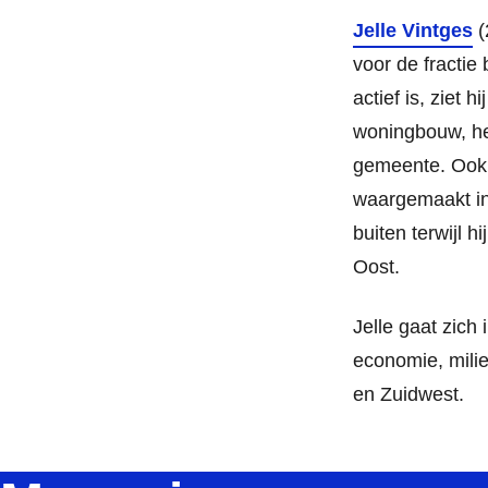
Jelle Vintges
(
voor de fractie
actief is, ziet 
woningbouw, het
gemeente. Ook 
waargemaakt in d
buiten terwijl h
Oost.
Jelle gaat zich
economie, milie
en Zuidwest.