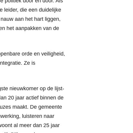
e politiek door en door. Als
 leider, die een duidelijke
r nauw aan het hart liggen,
nt en het aanpakken van de
 openbare orde en veiligheid,
ntegratie. Ze is
ste nieuwkomer op de lijst-
an 20 jaar actief binnen de
 keuzes maakt. De gemeente
erking, luisteren naar
woont al meer dan 25 jaar