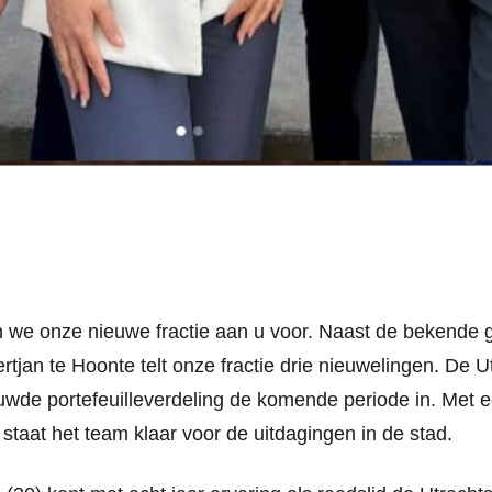
en we onze nieuwe fractie aan u voor. Naast de bekende 
tjan te Hoonte telt onze fractie drie nieuwelingen. De U
uwde portefeuilleverdeling de komende periode in. Met e
staat het team klaar voor de uitdagingen in de stad.