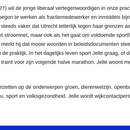
27) wil de jonge liberaal vertegenwoordigen in onze prach
 begon te werken als fractiemedewerker en inmiddels bijn
hij steeds vaker dat Utrecht letterlijk tegen haar grenzen 
 stroomnet, maar ook als het gaat om voldoende sportfac
merkt hij dat mooie woorden in beleidsdocumenten stee
e praktijk. In het dagelijks leven sport Jelle graag, of d
ij traint voor zijn volgende halve marathon. Jelle woont me
 inzetten op de onderwerpen groen, dierenwelzijn, openbar
u, sport en volksgezondheid. Jelle wordt wijkcontactpe