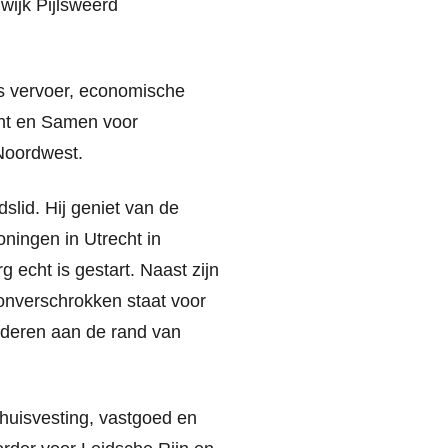
 wijk Pijlsweerd
os vervoer, economische
cht en Samen voor
 Noordwest.
dslid. Hij geniet van de
ningen in Utrecht in
 echt is gestart. Naast zijn
 onverschrokken staat voor
inderen aan de rand van
shuisvesting, vastgoed en