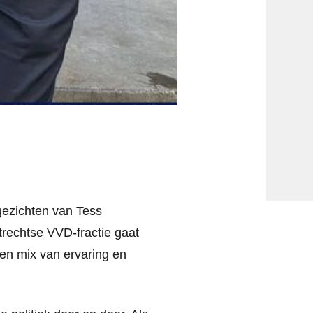
gezichten van Tess
trechtse VVD-fractie gaat
en mix van ervaring en