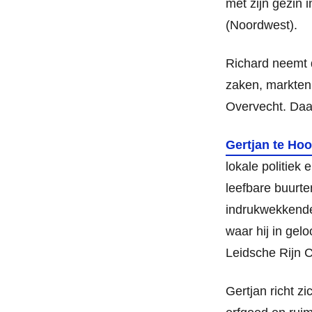
met zijn gezin i
(Noordwest).
Richard neemt 
zaken, markten
Overvecht. Daa
Gertjan te Ho
lokale politiek
leefbare buurte
indrukwekkende 
waar hij in gel
Leidsche Rijn 
Gertjan richt z