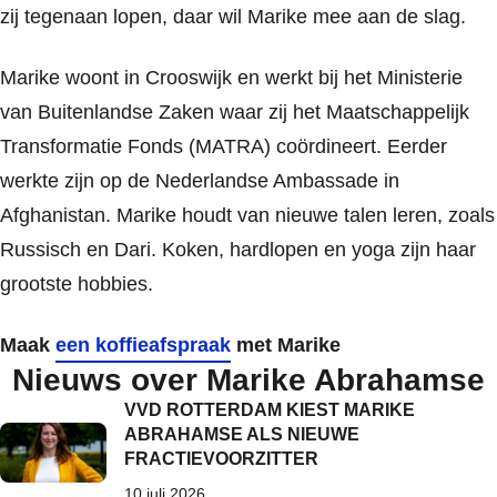
zij tegenaan lopen, daar wil Marike mee aan de slag.
Marike woont in Crooswijk en werkt bij het Ministerie
van Buitenlandse Zaken waar zij het Maatschappelijk
Transformatie Fonds (MATRA) coördineert. Eerder
werkte zijn op de Nederlandse Ambassade in
Afghanistan. Marike houdt van nieuwe talen leren, zoals
Russisch en Dari. Koken, hardlopen en yoga zijn haar
grootste hobbies.
Maak
een koffieafspraak
met Marike
Nieuws over Marike Abrahamse
VVD ROTTERDAM KIEST MARIKE
ABRAHAMSE ALS NIEUWE
FRACTIEVOORZITTER
10 juli 2026