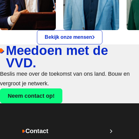
Bekijk onze mensen
Meedoen met de
VVD.
Beslis mee over de toekomst van ons land. Bouw en
vergroot je netwerk.
Neem contact op!
Contact