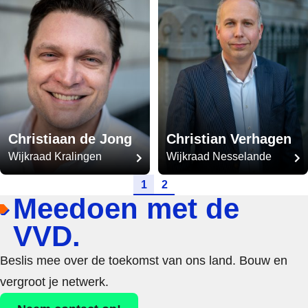
Christiaan de Jong
Christian Verhagen
Wijkraad Kralingen
Wijkraad Nesselande
Ga naar pagina
Ga naar pagina
1
2
Meedoen met de
VVD.
Beslis mee over de toekomst van ons land. Bouw en
vergroot je netwerk.