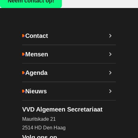
Neem contact op!
Contact
Mensen
Agenda
Nieuws
VVD Algemeen Secretariaat
Mauritskade 21
2514 HD Den Haag
Volg ons op