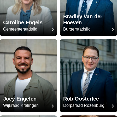
Bradley van der
Caroline Engels
Hoeven
Gemeenteraadslid
Burgerraadslid
Joey Engelen
Rob Oosterlee
Wijkraad Kralingen
Dorpsraad Rozenburg