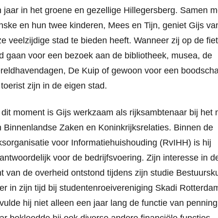
n jaar in het groene en gezellige Hillegersberg. Samen m
ske en hun twee kinderen, Mees en Tijn, geniet Gijs van
e veelzijdige stad te bieden heeft. Wanneer zij op de fiet
d gaan voor een bezoek aan de bibliotheek, musea, de
reldhavendagen, De Kuip of gewoon voor een boodschap
 toerist zijn in de eigen stad.
dit moment is Gijs werkzaam als rijksambtenaar bij het m
 Binnenlandse Zaken en Koninkrijksrelaties. Binnen de
ksorganisatie voor Informatiehuishouding (RvIHH) is hij
antwoordelijk voor de bedrijfsvoering. Zijn interesse in d
t van de overheid ontstond tijdens zijn studie Bestuurs
r in zijn tijd bij studentenroeivereniging Skadi Rotterda
vulde hij niet alleen een jaar lang de functie van pennin