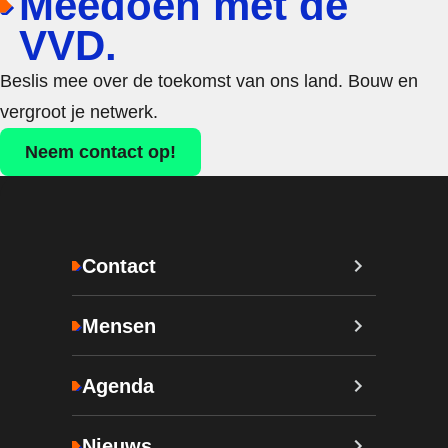
Meedoen met de
VVD.
Beslis mee over de toekomst van ons land. Bouw en
vergroot je netwerk.
Neem contact op!
Contact
Mensen
Agenda
Nieuws