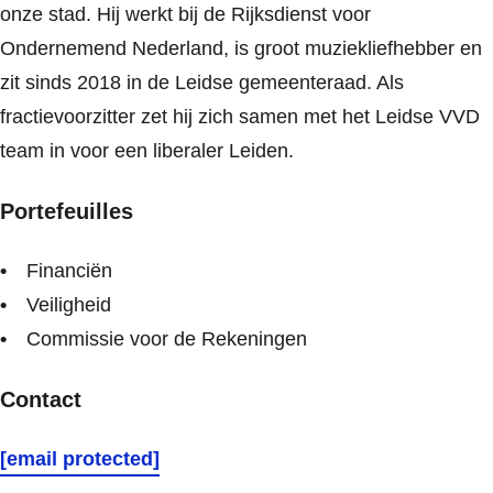
onze stad. Hij werkt bij de Rijksdienst voor
Ondernemend Nederland, is groot muziekliefhebber en
zit sinds 2018 in de Leidse gemeenteraad. Als
fractievoorzitter zet hij zich samen met het Leidse VVD
team in voor een liberaler Leiden.
Portefeuilles
Financiën
Veiligheid
Commissie voor de Rekeningen
Contact
[email protected]