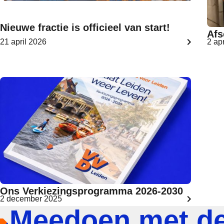
Nieuwe fractie is officieel van start!
Afs
21 april 2026
2 ap
Ons Verkiezingsprogramma 2026-2030
2 december 2025
Meedoen met d