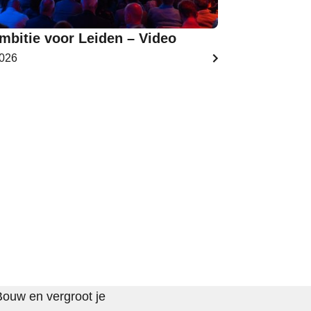
mbitie voor Leiden – Video
2026
Bouw en vergroot je