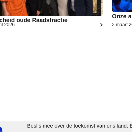
Onze a
cheid oude Raadsfractie
ril 2026
3 maart 
e
Beslis mee over de toekomst van ons land. 