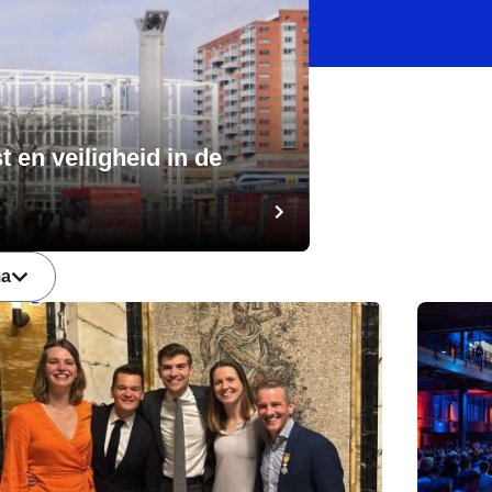
 en veiligheid in de
ma