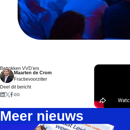
Betrokken VVD'ers
Maarten de Crom
Fractievoorzitter
Deel dit bericht
Meer nieuws