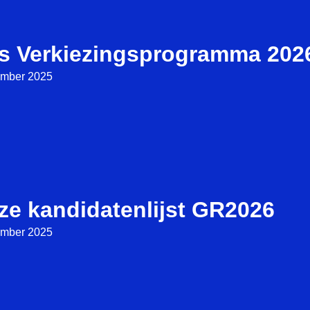
s Verkiezingsprogramma 202
ember 2025
ze kandidatenlijst GR2026
ember 2025