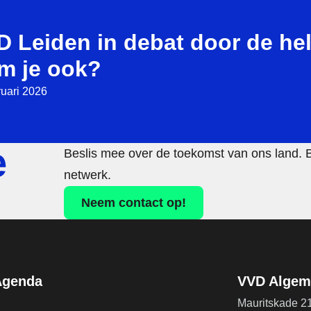
 Leiden in debat door de hel
m je ook?
ruari 2026
e
Beslis mee over de toekomst van ons land. 
netwerk.
Neem contact op!
Agenda
VVD Algeme
Mauritskade 2