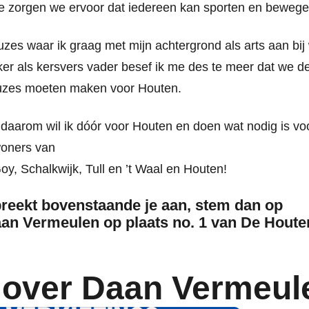
 zorgen we ervoor dat iedereen kan sporten en beweg
zes waar ik graag met mijn achtergrond als arts aan bij 
er als kersvers vader besef ik me des te meer dat we de
uzes moeten maken voor Houten.
daarom wil ik dóór voor Houten en doen wat nodig is vo
woners van
Goy, Schalkwijk, Tull en ’t Waal en Houten!
reekt bovenstaande je aan, stem dan op
an Vermeulen op plaats no. 1 van De Hout
 over Daan Vermeul