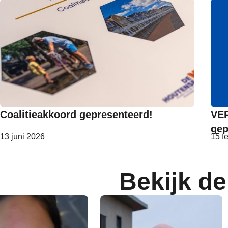
Coalitieakkoord gepresenteerd!
VE
gep
13 juni 2026
15 f
Bekijk de