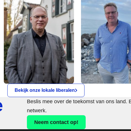
Bekijk onze lokale liberalen
e
Beslis mee over de toekomst van ons land. 
netwerk.
Neem contact op!