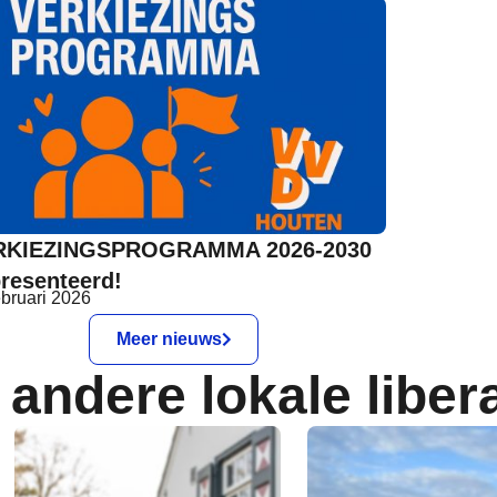
RKIEZINGSPROGRAMMA 2026-2030
resenteerd!
ebruari 2026
Meer nieuws
 andere lokale liber