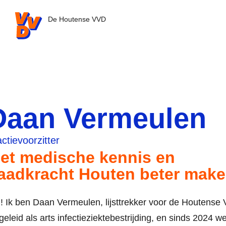
VVD.nl - Ga naar de homepage
De Houtense VVD
Daan Vermeulen
ctievoorzitter
et medische kennis en
aadkracht Houten beter make
! Ik ben Daan Vermeulen, lijsttrekker voor de Houtense
eleid als arts infectieziektebestrijding, en sinds 2024 w