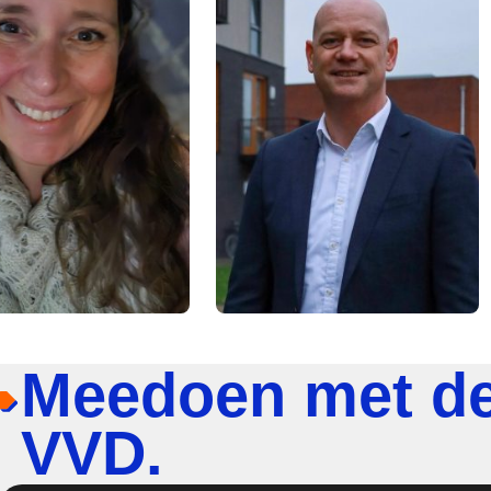
Meedoen met d
VVD.