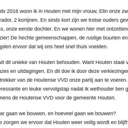
ds 2016 woon ik in Houten met mijn vrouw, Elin onze zw
rador, 2 konijnen. En sinds kort zijn we trotse ouders g
s, onze eerste dochter. En we wonen hier met ontzetten
zier! De hechte gemeenschappen, de rustige buurten en 
gden ervoor dat wij ons heel snel thuis voelden.
wil dit unieke van Houten behouden. Want Houten staat 
zes en uitdagingen. En dit doe ik door deze verkiezinge
sttrekker van de Houtense VVD onze partij aan te voeren
eressante en leuke vervolgstap nadat ik wethouder ben
mens de Houtense VVD voor de gemeente Houten.
ar gaan we bouwen, en hoeveel gaan we bouwen?
 zorgen we ervoor dat Houten weer veilig wordt en blijft