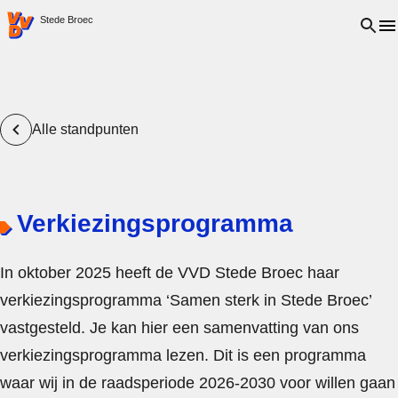
VVD.nl - Ga naar de homepage
Open 
Stede Broec
Alle standpunten
Verkiezingsprogramma
In oktober 2025 heeft de VVD Stede Broec haar
verkiezingsprogramma ‘Samen sterk in Stede Broec’
vastgesteld. Je kan hier een samenvatting van ons
verkiezingsprogramma lezen. Dit is een programma
waar wij in de raadsperiode 2026-2030 voor willen gaan