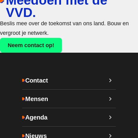
Meedoen met de
VVD.
Beslis mee over de toekomst van ons land. Bouw en
vergroot je netwerk.
Neem contact op!
Contact
Mensen
Agenda
Nieuws