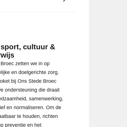
 sport, cultuur &
wijs
 Broec zetten we in op
lijke en doelgerichte zorg.
loket bij Ons Stede Broec
e ondersteuning die draait
redzaamheid, samenwerking,
ief en normaliseren. Om de
aalbaar te houden, richten
p preventie en het