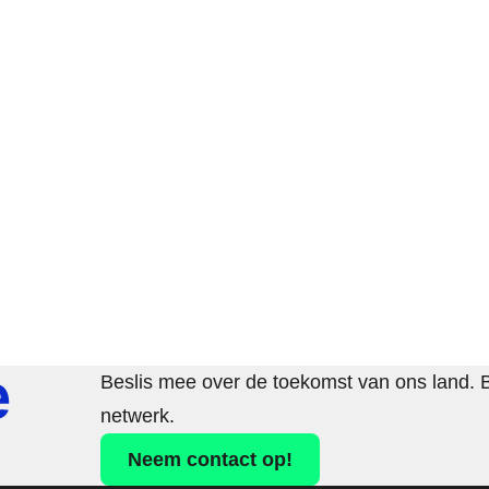
e
Beslis mee over de toekomst van ons land. 
netwerk.
Neem contact op!