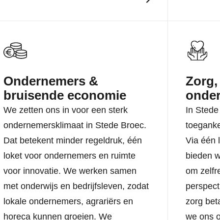
Ondernemers &
Zorg,
bruisende economie
onder
We zetten ons in voor een sterk
In Stede
ondernemersklimaat in Stede Broec.
toeganke
Dat betekent minder regeldruk, één
Via één 
loket voor ondernemers en ruimte
bieden w
voor innovatie. We werken samen
om zelf
met onderwijs en bedrijfsleven, zodat
perspect
lokale ondernemers, agrariërs en
zorg bet
horeca kunnen groeien. We
we ons o