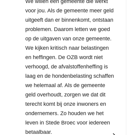
We willen een gemeente die werkt
voor jou. Als de gemeente meer geld
uitgeeft dan er binnenkomt, ontstaan
problemen. Daarom letten we goed
op de uitgaven van onze gemeente.
We kijken kritisch naar belastingen
en heffingen. De OZB wordt niet
verhoogd, de afvalstoffenheffing is
laag en de hondenbelasting schaffen
we helemaal af. Als de gemeente
geld overhoudt, zorgen we dat dit
terecht komt bij onze inwoners en
ondernemers. Zo houden we het
leven in Stede Broec voor iedereen
betaalbaar.