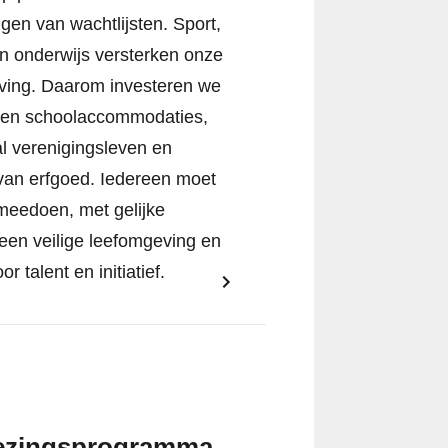
ngen van wachtlijsten. Sport,
en onderwijs versterken onze
ving. Daarom investeren we
- en schoolaccommodaties,
al verenigingsleven en
an erfgoed. Iedereen moet
meedoen, met gelijke
een veilige leefomgeving en
or talent en initiatief.
iezingsprogramma