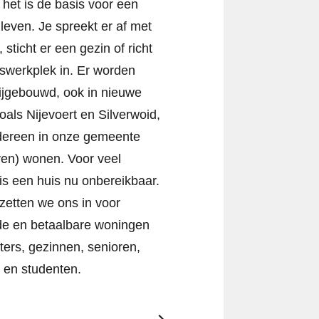
: het is de basis voor een
 leven. Je spreekt er af met
 sticht er een gezin of richt
uiswerkplek in. Er worden
ijgebouwd, ook in nieuwe
zoals Nijevoert en Silverwoid,
dereen in onze gemeente
jven) wonen. Voor veel
s een huis nu onbereikbaar.
etten we ons in voor
de en betaalbare woningen
rters, gezinnen, senioren,
 en studenten.