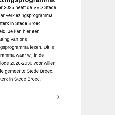
er 2025 heeft de VVD Stede
aar verkiezingsprogramma
terk in Stede Broec’
eld. Je kan hier een
tting van ons
ngsprogramma lezen. Dit is
ramma waar wij in de
iode 2026-2030 voor willen
de gemeente Stede Broec.
erk in Stede Broec.