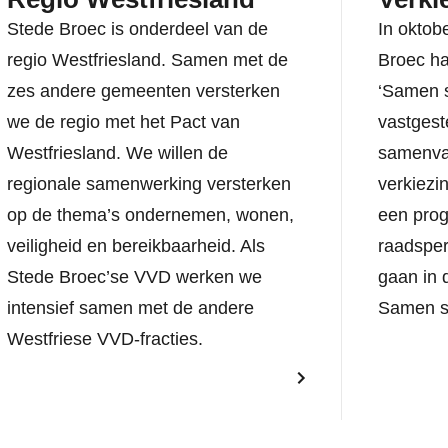
Stede Broec is onderdeel van de
In oktob
regio Westfriesland. Samen met de
Broec h
zes andere gemeenten versterken
‘Samen s
we de regio met het Pact van
vastgest
Westfriesland. We willen de
samenva
regionale samenwerking versterken
verkiezi
op de thema’s ondernemen, wonen,
een prog
veiligheid en bereikbaarheid. Als
raadsper
Stede Broec’se VVD werken we
gaan in 
intensief samen met de andere
Samen st
Westfriese VVD-fracties.