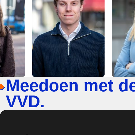
Meedoen met d
VVD.