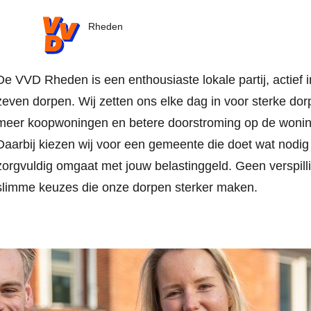
VVD.nl
Rheden
De VVD Rheden is een enthousiaste lokale partij, actief i
zeven dorpen. Wij zetten ons elke dag in voor sterke dor
meer koopwoningen en betere doorstroming op de wonin
Daarbij kiezen wij voor een gemeente die doet wat nodig 
zorgvuldig omgaat met jouw belastinggeld. Geen verspill
slimme keuzes die onze dorpen sterker maken.