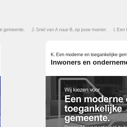
ke gemeente.
J. Snel van A naar B, op jouw manier.
I. Een
K. Een moderne en toegankelijke gem
Inwoners en onderneme