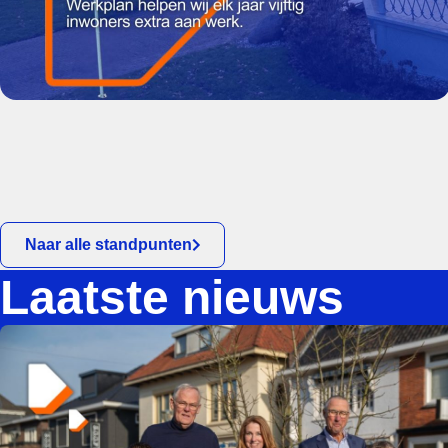
Naar alle standpunten
Laatste nieuws