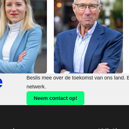
e
Beslis mee over de toekomst van ons land. 
netwerk.
Neem contact op!