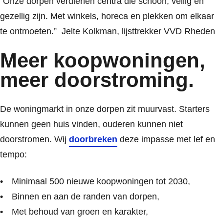
“Onze dorpen verdienen centra die schoon, veilig en
gezellig zijn. Met winkels, horeca en plekken om elkaar
te ontmoeten.”
Jelte Kolkman, lijsttrekker VVD Rheden
Meer koopwoningen,
meer doorstroming.
De woningmarkt in onze dorpen zit muurvast. Starters
kunnen geen huis vinden, ouderen kunnen niet
doorstromen. Wij
doorbreken
deze impasse met lef en
tempo:
Minimaal 500 nieuwe koopwoningen tot 2030,
Binnen en aan de randen van dorpen,
Met behoud van groen en karakter,