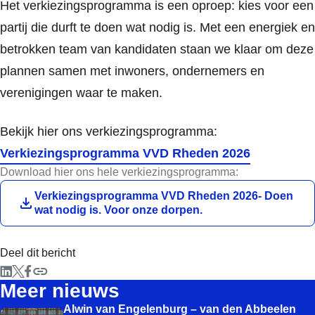
Het verkiezingsprogramma is een oproep: kies voor een
partij die durft te doen wat nodig is. Met een energiek en
betrokken team van kandidaten staan we klaar om deze
plannen samen met inwoners, ondernemers en
verenigingen waar te maken.
Bekijk hier ons verkiezingsprogramma:
Verkiezingsprogramma VVD Rheden 2026
Download hier ons hele verkiezingsprogramma:
Download
Verkiezingsprogramma VVD Rheden 2026- Doen
wat nodig is. Voor onze dorpen.
Deel dit bericht
Meer nieuws
Alwin van Engelenburg – van den Abbeelen